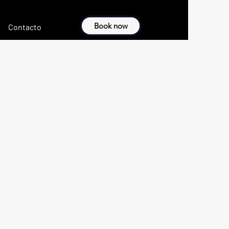
Book now
Contacto