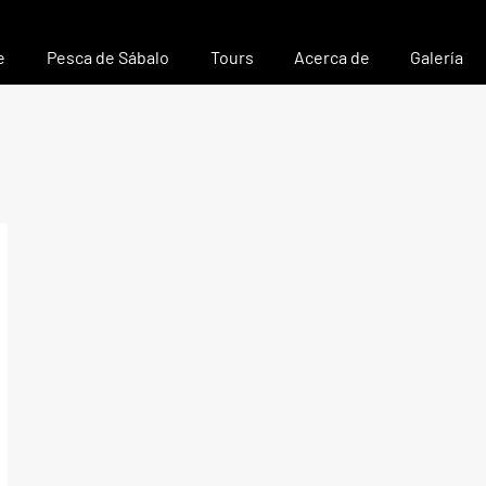
e
Pesca de Sábalo
Tours
Acerca de
Galería