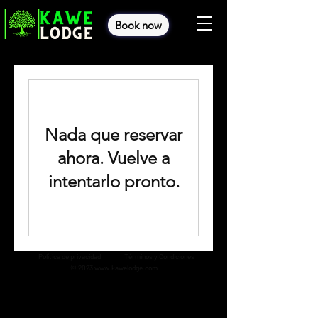
Book now
Nada que reservar
ahora. Vuelve a
intentarlo pronto.
Política de privacidad
Términos y Condiciones
© 2023
www.kawelodge.com