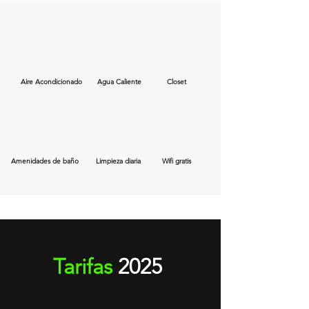
Aire Acondicionado
Agua Caliente
Closet
Amenidades de baño
Limpieza diaria
Wifi gratis
Tarifas
2025