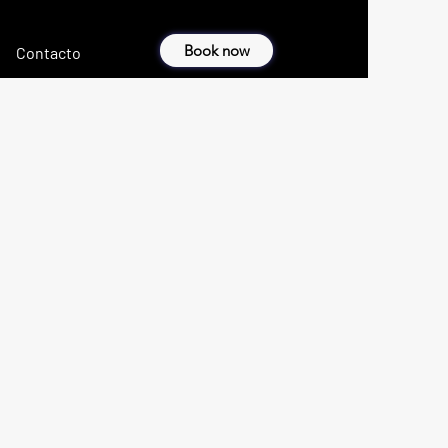
Book now
Contacto