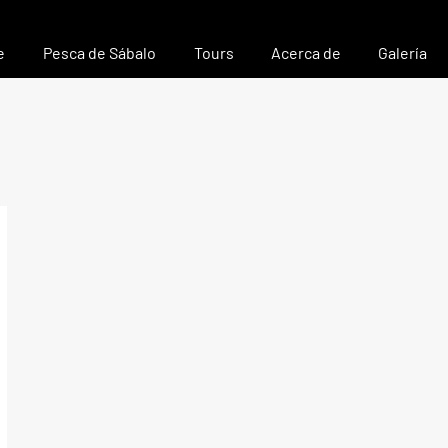
e
Pesca de Sábalo
Tours
Acerca de
Galería