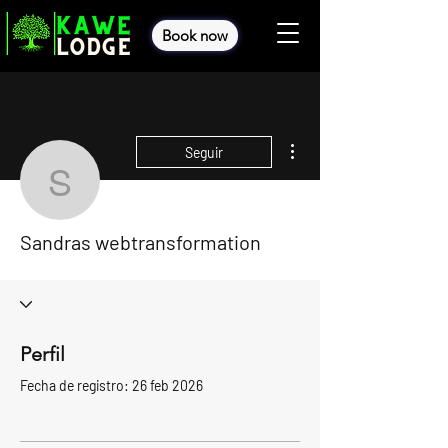
Book now
Más acciones
Seguir
Sandras webtransformat
Sandras webtransformation
Perfil
Fecha de registro: 26 feb 2026