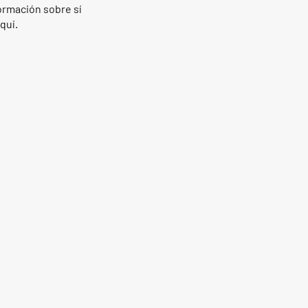
rmación sobre sí
quí.